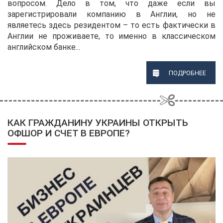
вопросом. Дело в том, что даже если вы
зарегистрировали компанию в Англии, но не
являетесь здесь резидентом – то есть фактически в
Англии не проживаете, то именно в классическом
английском банке...
ПОДРОБНЕЕ
КАК ГРАЖДАНИНУ УКРАИНЫ ОТКРЫТЬ
ОФШОР И СЧЕТ В ЕВРОПЕ?