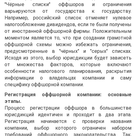
"Чёрные списки" оффшоров и ограничения
варьируются от государства к государству.
Например, российский список отменяет нулевое
налогообложение дивидендов, если те были получены
от иностранной оффшорной фирмы. Положительным
моментом является то, что при создании грамотной
оффшорной схемы можно избежать ограничения,
предусмотренные в "чёрных" и "серых" списках.
Исходя из этого, выбор юрисдикции будет зависеть
от множества факторов, которые включают
особенности налогового планирования, раскрытия
информации о владельцах компании и саму
специфику оффшорной компании.
Регистрация оффшорной компании: основные
этапы.
Процесс регистрации оффшора в большинстве
юрисдикций идентичен и проходит в два этапа.
Регистрация начинается с проверки названия
компании, выбор которого ограничен набором
требований оффшорного законодательства. Так,