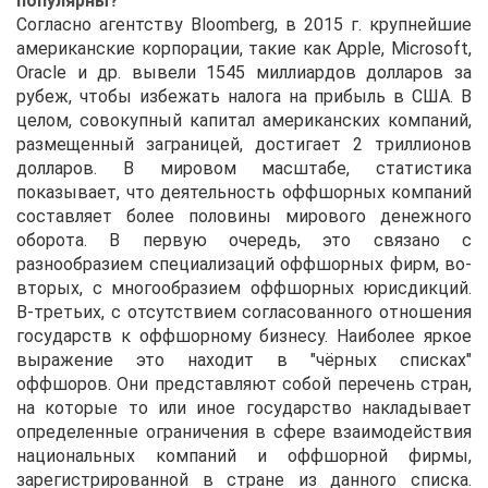
популярны?
Согласно агентству Bloomberg, в 2015 г. крупнейшие
американские корпорации, такие как Apple, Microsoft,
Oracle и др. вывели 1545 миллиардов долларов за
рубеж, чтобы избежать налога на прибыль в США. В
целом, совокупный капитал американских компаний,
размещенный заграницей, достигает 2 триллионов
долларов. В мировом масштабе, статистика
показывает, что деятельность оффшорных компаний
составляет более половины мирового денежного
оборота. В первую очередь, это связано с
разнообразием специализаций оффшорных фирм, во-
вторых, с многообразием оффшорных юрисдикций.
В-третьих, с отсутствием согласованного отношения
государств к оффшорному бизнесу. Наиболее яркое
выражение это находит в "чёрных списках"
оффшоров. Они представляют собой перечень стран,
на которые то или иное государство накладывает
определенные ограничения в сфере взаимодействия
национальных компаний и оффшорной фирмы,
зарегистрированной в стране из данного списка.