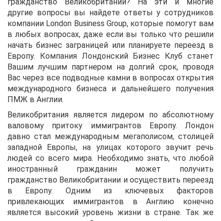
гражданство Великобритании? На эти и многие
другие вопросы вы найдете ответы у сотрудников
компании London Business Group, которые помогут вам
в любых вопросах, даже если вы только что решили
начать бизнес заграницей или планируете переезд в
Европу. Компания Лондонский Бизнес Клуб станет
Вашим лучшим партнером на долгий срок, проводя
Вас через все подводные камни в вопросах открытия
международного бизнеса и дальнейшего получения
ПМЖ в Англии.
Великобритания является лидером по абсолютному
валовому притоку иммигрантов Европу. Лондон
давно стал международным мегаполисом, столицей
западной Европы, на улицах которого звучит речь
людей со всего мира. Необходимо знать, что любой
иностранный гражданин может получить
гражданство Великобритании и осуществить переезд
в Европу. Одним из ключевых факторов
привлекающих иммигрантов в Англию конечно
является высокий уровень жизни в стране. Так же